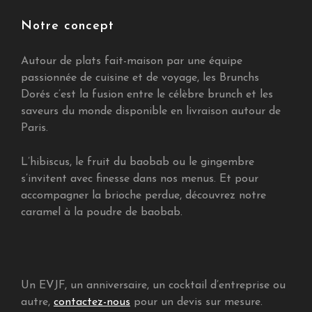
Notre concept
Autour de plats fait-maison par une équipe
passionnée de cuisine et de voyage, les Brunchs
Dorés c’est la fusion entre le célèbre brunch et les
saveurs du monde disponible en livraison autour de
Paris.
L’hibiscus, le fruit du baobab ou le gingembre
s’invitent avec finesse dans nos menus. Et pour
accompagner la brioche perdue, découvrez notre
caramel à la poudre de baobab.
Un EVJF, un anniversaire, un cocktail d’entreprise ou
autre,
contactez-nous
pour un devis sur mesure.