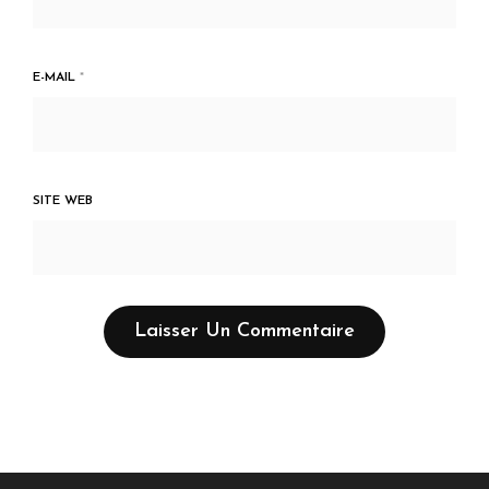
E-MAIL
*
SITE WEB