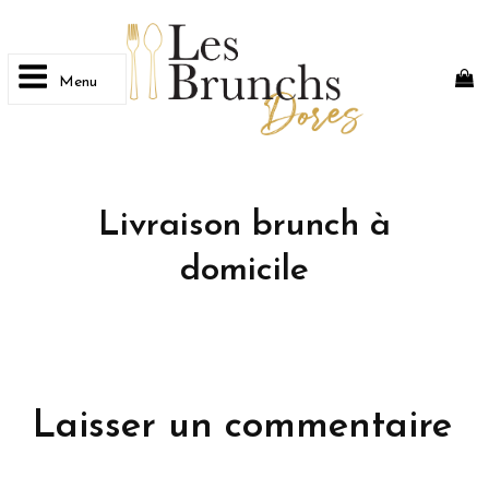
Menu
LES BRUNCHS DORÉS
Home Brunch By Les Brunchs Dorés
Livraison brunch à
domicile
Laisser un commentaire