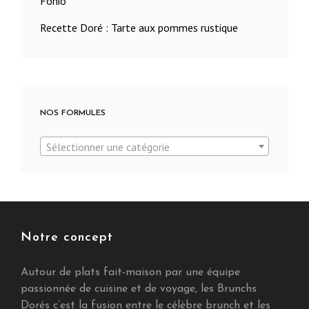
Fonio
Recette Doré : Tarte aux pommes rustique
NOS FORMULES
Sélectionner une catégorie
Notre concept
Autour de plats fait-maison par une équipe
passionnée de cuisine et de voyage, les Brunchs
Dorés c’est la fusion entre le célèbre brunch et les