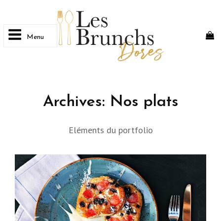
Menu
LES BRUNCHS DORÉS
Home Brunch By Les Brunchs Dorés
Archives:
Nos plats
Eléments du portfolio